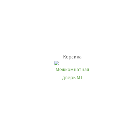
Корсика