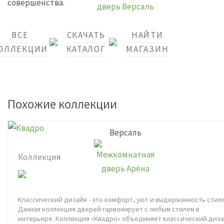
совершенства.
ВСЕ
СКАЧАТЬ
НАЙТИ
ОЛЛЕКЦИИ
КАТАЛОГ
МАГАЗИН
Похожие коллекции
Версаль
Коллекция
Классический дизайн - это комфорт, уют и выдержанность стиля
Данная коллекция дверей гармонирует с любым стилем в
интерьере. Коллекция «Квадро» объединяет классический диз