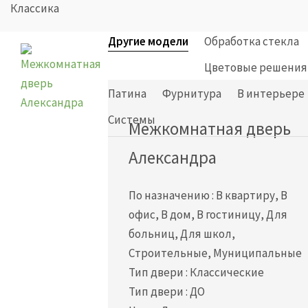
Классика
Другие модели
Обработка стекла
Цветовые решения
Патина
Фурнитура
В интерьере
Cистемы
Межкомнатная дверь
Александра
По назначению
:
В квартиру, В
офис, В дом, В гостиницу, Для
больниц, Для школ,
Строительные, Муниципальные
Тип двери
:
Классические
Тип двери
:
ДО