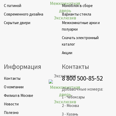
C патиной
Моноблок в сборе
Cовременного дизайна
Варианты стекла
Скрытые двери
Межкомнатные арки и
полуарки
Скачать электронный
каталог
Акции
Информация
Контакты
Эксклюзив
8 800 500-85-52
Контакты
О компании
Добавочные номера:
Филиал в Москве
1 - Чебоксары
Новости
2 - Москва
Полезно
3 - Казань