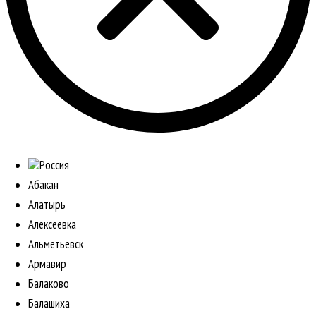
Россия
Абакан
Алатырь
Алексеевка
Альметьевск
Армавир
Балаково
Балашиха