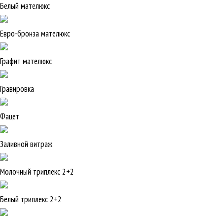
Белый мателюкс
Евро-бронза мателюкс
Графит мателюкс
Гравировка
Фацет
Заливной витраж
Молочный триплекс 2+2
Белый триплекс 2+2