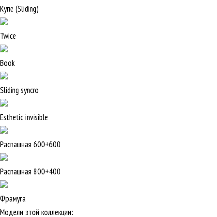
Купе (Sliding)
Twice
Book
Sliding syncro
Esthetic invisible
Распашная 600+600
Распашная 800+400
Фрамуга
Модели этой коллекции: