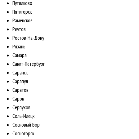
Путилково
Пятигорск
Раменское
Реутов
Ростов-На-Дону
Рязань
Самара
Санкт-Петербург
Саранск
Сарапул
Саратов
Саров
Серпухов
Соль-Илецк
Сосновый Бор
Сосногорск