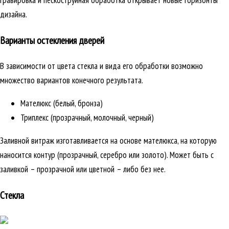
гравировка и пескоструйная обработка открывает новые горизонты
дизайна.
Варианты остекления дверей
В зависимости от цвета стекла и вида его обработки возможно
множество вариантов конечного результата.
Мателюкс (белый, бронза)
Триплекс (прозрачный, молочный, черный)
Заливной витраж изготавливается на основе мателюкса, на которую
наносится контур (прозрачный, серебро или золото). Может быть с
заливкой – прозрачной или цветной – либо без нее.
Стекла