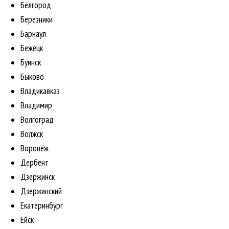
Белгород
Березники
Барнаул
Бежецк
Буинск
Быково
Владикавказ
Владимир
Волгоград
Волжск
Воронеж
Дербент
Дзержинск
Дзержинский
Екатеринбург
Ейск