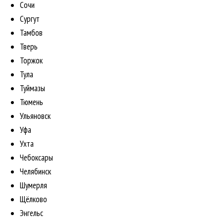
Сочи
Сургут
Тамбов
Тверь
Торжок
Тула
Туймазы
Тюмень
Ульяновск
Уфа
Ухта
Чебоксары
Челябинск
Шумерля
Щёлково
Энгельс