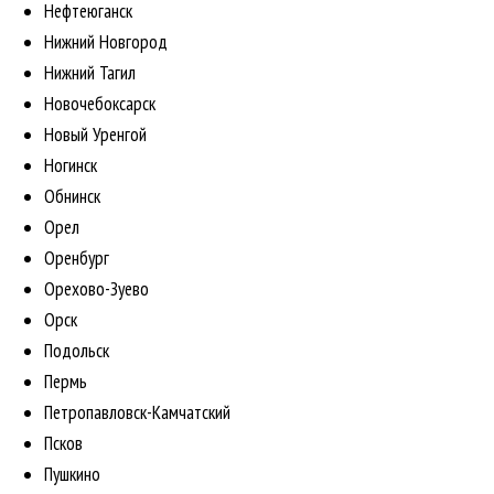
Нефтеюганск
Нижний Новгород
Нижний Тагил
Новочебоксарск
Новый Уренгой
Ногинск
Обнинск
Орел
Оренбург
Орехово-Зуево
Орск
Подольск
Пермь
Петропавловск-Камчатский
Псков
Пушкино