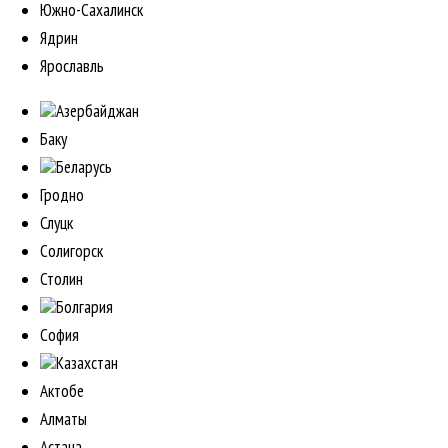
Южно-Сахалинск
Ядрин
Ярославль
Азербайджан
Баку
Беларусь
Гродно
Слуцк
Солигорск
Столин
Болгария
София
Казахстан
Актобе
Алматы
Астана