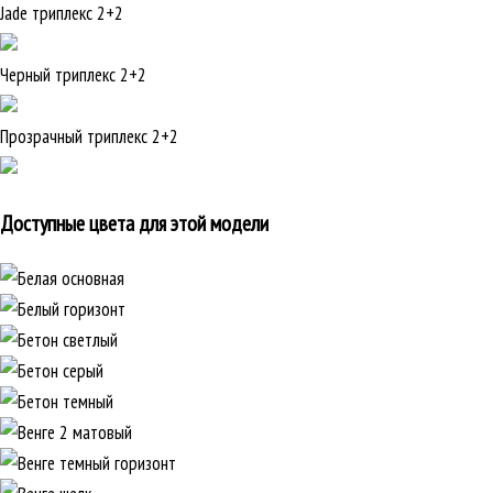
Jade триплекс 2+2
Черный триплекс 2+2
Прозрачный триплекс 2+2
Доступные цвета для этой модели