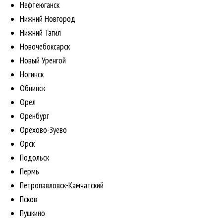
Нефтеюганск
Нижний Новгород
Нижний Тагил
Новочебоксарск
Новый Уренгой
Ногинск
Обнинск
Орел
Оренбург
Орехово-Зуево
Орск
Подольск
Пермь
Петропавловск-Камчатский
Псков
Пушкино