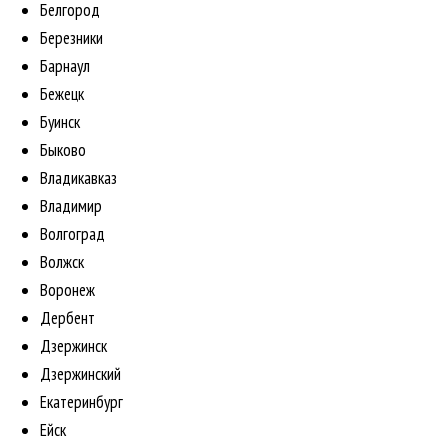
Белгород
Березники
Барнаул
Бежецк
Буинск
Быково
Владикавказ
Владимир
Волгоград
Волжск
Воронеж
Дербент
Дзержинск
Дзержинский
Екатеринбург
Ейск