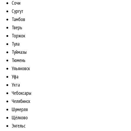
Сочи
Сургут
Тамбов
Тверь
Торжок
Тула
Туймазы
Тюмень
Ульяновск
Уфа
Ухта
Чебоксары
Челябинск
Шумерля
Щёлково
Энгельс