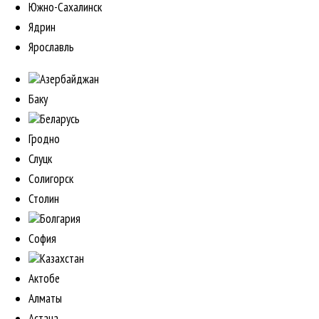
Южно-Сахалинск
Ядрин
Ярославль
Азербайджан
Баку
Беларусь
Гродно
Слуцк
Солигорск
Столин
Болгария
София
Казахстан
Актобе
Алматы
Астана