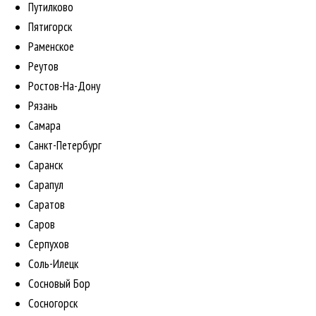
Путилково
Пятигорск
Раменское
Реутов
Ростов-На-Дону
Рязань
Самара
Санкт-Петербург
Саранск
Сарапул
Саратов
Саров
Серпухов
Соль-Илецк
Сосновый Бор
Сосногорск