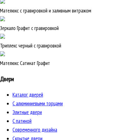
Мателюкс с гравировкой и заливным витражом
Зеркало Графит с гравировкой
Триплекс черный с гравировкой
Мателюкс Сатинат Графит
Двери
Каталог дверей
C алюминиевыми торцами
Элитные двери
C патиной
Cовременного дизайна
Скрытые двери