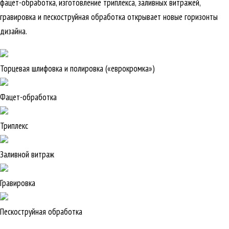
фацет-обработка, изготовление триплекса, заливных витражей,
гравировка и пескоструйная обработка открывает новые горизонты
дизайна.
Торцевая шлифовка и полировка («еврокромка»)
Фацет-обработка
Триплекс
Заливной витраж
Гравировка
Пескоструйная обработка