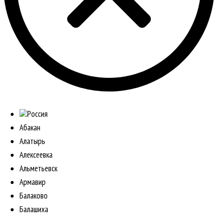
Россия
Абакан
Алатырь
Алексеевка
Альметьевск
Армавир
Балаково
Балашиха