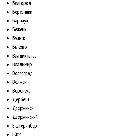
Белгород
Березники
Барнаул
Бежецк
Буинск
Быково
Владикавказ
Владимир
Волгоград
Волжск
Воронеж
Дербент
Дзержинск
Дзержинский
Екатеринбург
Ейск