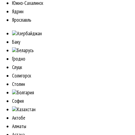
Южно-Сахалинск
Ядрин
Ярославль
Азербайджан
Баку
Беларусь
Гродно
Слуцк
Солигорск
Столин
Болгария
София
Казахстан
Актобе
Алматы
Астана