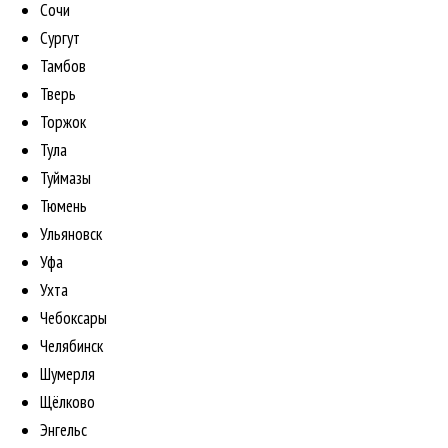
Сочи
Сургут
Тамбов
Тверь
Торжок
Тула
Туймазы
Тюмень
Ульяновск
Уфа
Ухта
Чебоксары
Челябинск
Шумерля
Щёлково
Энгельс