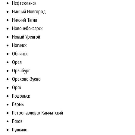
Нефтеюганск
Нижний Новгород
Нижний Тагил
Новочебоксарск
Новый Уренгой
Ногинск
Обнинск
Орел
Оренбург
Орехово-Зуево
Орск
Подольск
Пермь
Петропавловск-Камчатский
Псков
Пушкино