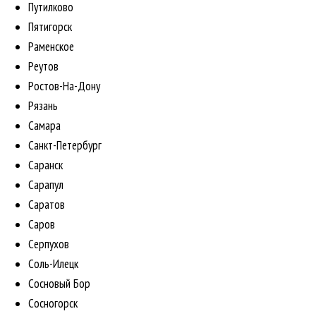
Путилково
Пятигорск
Раменское
Реутов
Ростов-На-Дону
Рязань
Самара
Санкт-Петербург
Саранск
Сарапул
Саратов
Саров
Серпухов
Соль-Илецк
Сосновый Бор
Сосногорск