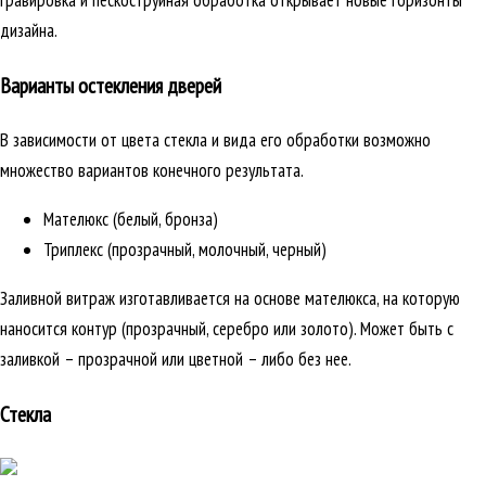
гравировка и пескоструйная обработка открывает новые горизонты
дизайна.
Варианты остекления дверей
В зависимости от цвета стекла и вида его обработки возможно
множество вариантов конечного результата.
Мателюкс (белый, бронза)
Триплекс (прозрачный, молочный, черный)
Заливной витраж изготавливается на основе мателюкса, на которую
наносится контур (прозрачный, серебро или золото). Может быть с
заливкой – прозрачной или цветной – либо без нее.
Стекла