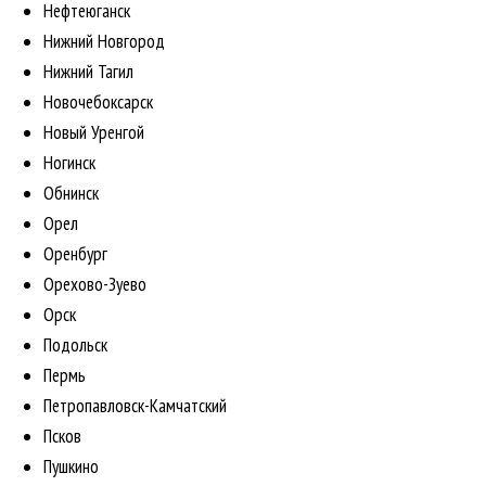
Нефтеюганск
Нижний Новгород
Нижний Тагил
Новочебоксарск
Новый Уренгой
Ногинск
Обнинск
Орел
Оренбург
Орехово-Зуево
Орск
Подольск
Пермь
Петропавловск-Камчатский
Псков
Пушкино