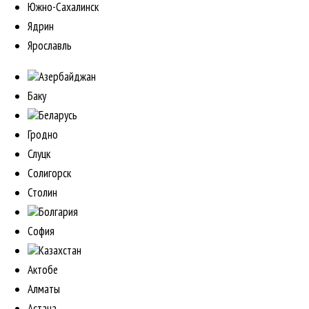
Южно-Сахалинск
Ядрин
Ярославль
Азербайджан
Баку
Беларусь
Гродно
Слуцк
Солигорск
Столин
Болгария
София
Казахстан
Актобе
Алматы
Астана