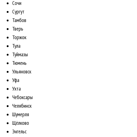
Сочи
Сургут
Тамбов
Тверь
Торжок
Тула
Туймазы
Тюмень
Ульяновск
Уфа
Ухта
Чебоксары
Челябинск
Шумерля
Щёлково
Энгельс