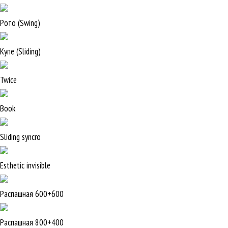
Рото (Swing)
Купе (Sliding)
Twice
Book
Sliding syncro
Esthetic invisible
Распашная 600+600
Распашная 800+400