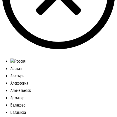
Россия
Абакан
Алатырь
Алексеевка
Альметьевск
Армавир
Балаково
Балашиха