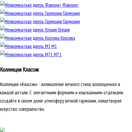
Фаворит
Гармония
Гармония
Греция
Корсика
М1
М71
Коллекция Классик
Коллекция «Классик» - великолепие вечного стиля, воплощенное в
каждой детали. С элегантными формами и изысканными отделками
создайте в своем доме атмосферу вечной гармонии, олицетворяя
искусство совершенства.