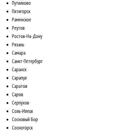
Путилково
Пятигорск
Раменское
Реутов
Ростов-На-Дону
Рязань
Самара
Санкт-Петербург
Саранск
Сарапул
Саратов
Саров
Серпухов
Соль-Илецк
Сосновый Бор
Сосногорск