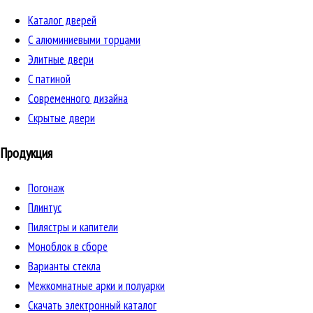
Каталог дверей
C алюминиевыми торцами
Элитные двери
C патиной
Cовременного дизайна
Скрытые двери
Продукция
Погонаж
Плинтус
Пилястры и капители
Моноблок в сборе
Варианты стекла
Межкомнатные арки и полуарки
Скачать электронный каталог