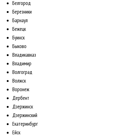
Белгород
Березники
Барнаул
Бежецк
Буинск
Быково
Владикавказ
Владимир
Волгоград
Волжск
Воронеж
Дербент
Дзержинск
Дзержинский
Екатеринбург
Ейск