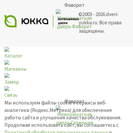
Фаворит
©2003 - 2026 dveri-
yukka.ru. Все права
защищены.
Каталог
Магазины
Замер
Связь
Фаворит
Мы используем файлы cookie и сервисы веб-
аналитики (Яндекс.Метрика) для обеспечения
работы сайта и улучшения качества обслуживания.
Продолжая использовать сайт, вы соглашаетесь с
Политикой обработки персональных данных
и