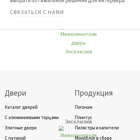
выбрать оптимальное решение для интерьера.
СВЯЗАТЬСЯ С НАМИ
Элегия
Двери
Продукция
Каталог дверей
Погонаж
C алюминиевыми торцами
Плинтус
Эксклюзив
Элитные двери
Пилястры и капители
C патиной
Моноблок в сборе