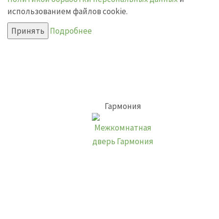
использованием файлов cookie.
Принять
Подробнее
Гармония