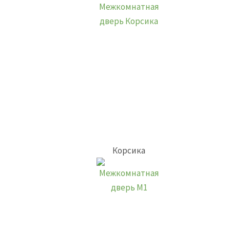
Корсика