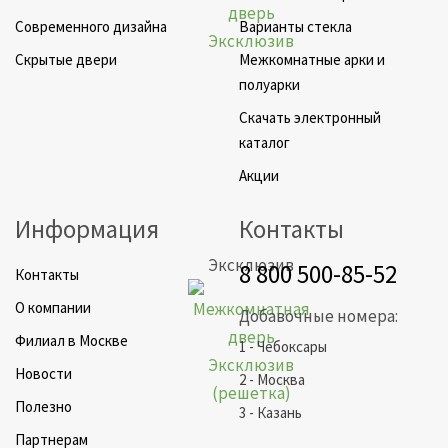
Cовременного дизайна
Варианты стекла
Скрытые двери
Межкомнатные арки и
полуарки
Скачать электронный
каталог
Акции
Информация
Контакты
Эксклюзив
8 800 500-85-52
Контакты
О компании
Добавочные номера:
Филиал в Москве
1 - Чебоксары
Новости
2 - Москва
Полезно
3 - Казань
Партнерам