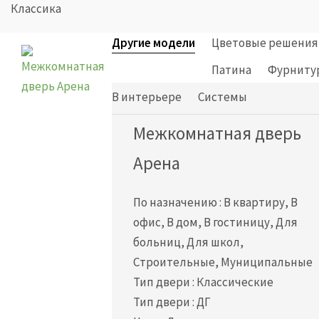
Классика
Другие модели
Цветовые решения
Патина
Фурниту
В интерьере
Cистемы
Межкомнатная дверь
Арена
По назначению
:
В квартиру, В
офис, В дом, В гостиницу, Для
больниц, Для школ,
Строительные, Муниципальные
Тип двери
:
Классические
Тип двери
:
ДГ