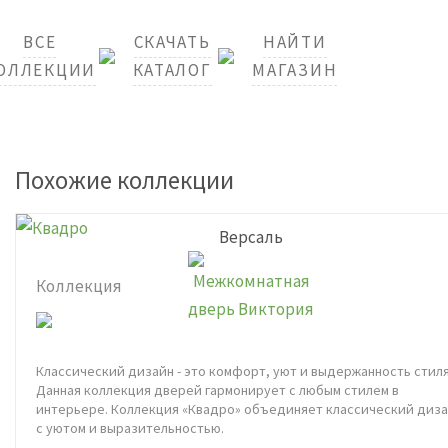
ВСЕ
СКАЧАТЬ
НАЙТИ
ОЛЛЕКЦИИ
КАТАЛОГ
МАГАЗИН
Похожие коллекции
Версаль
Коллекция
Классический дизайн - это комфорт, уют и выдержанность стиля
Данная коллекция дверей гармонирует с любым стилем в
интерьере. Коллекция «Квадро» объединяет классический диз
с уютом и выразительностью.