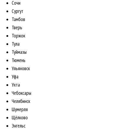
Сочи
Сургут
Тамбов
Тверь
Торжок
Тула
Туймазы
Тюмень
Ульяновск
Уфа
Ухта
Чебоксары
Челябинск
Шумерля
Щёлково
Энгельс