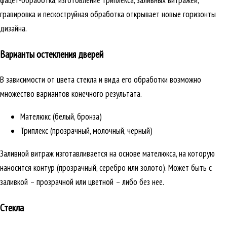
фацет-обработка, изготовление триплекса, заливных витражей,
гравировка и пескоструйная обработка открывает новые горизонты
дизайна.
Варианты остекления дверей
В зависимости от цвета стекла и вида его обработки возможно
множество вариантов конечного результата.
Мателюкс (белый, бронза)
Триплекс (прозрачный, молочный, черный)
Заливной витраж изготавливается на основе мателюкса, на которую
наносится контур (прозрачный, серебро или золото). Может быть с
заливкой – прозрачной или цветной – либо без нее.
Стекла