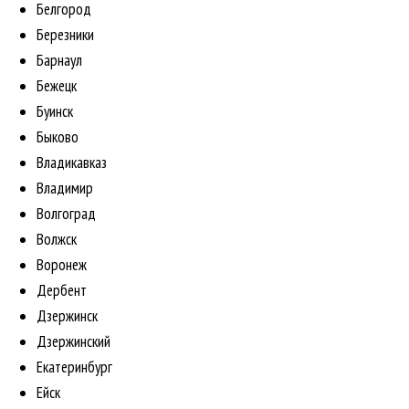
Белгород
Березники
Барнаул
Бежецк
Буинск
Быково
Владикавказ
Владимир
Волгоград
Волжск
Воронеж
Дербент
Дзержинск
Дзержинский
Екатеринбург
Ейск