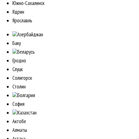
Южно-Сахалинск
Ядрин
Ярославль
Азербайджан
Баку
Беларусь
Гродно
Слуцк
Солигорск
Столин
Болгария
София
Казахстан
Актобе
Алматы
Астана