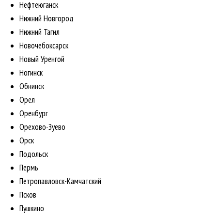
Нефтеюганск
Нижний Новгород
Нижний Тагил
Новочебоксарск
Новый Уренгой
Ногинск
Обнинск
Орел
Оренбург
Орехово-Зуево
Орск
Подольск
Пермь
Петропавловск-Камчатский
Псков
Пушкино