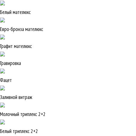
Белый мателюкс
Евро-бронза мателюкс
Графит мателюкс
Гравировка
Фацет
Заливной витраж
Молочный триплекс 2+2
Белый триплекс 2+2