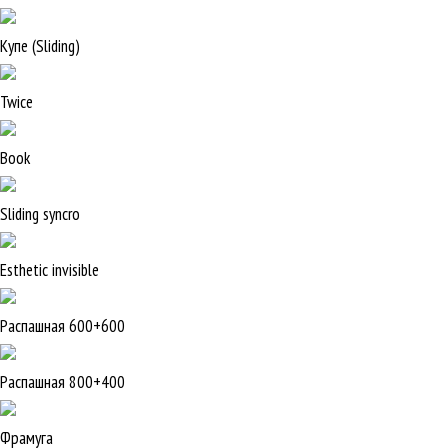
Купе (Sliding)
Twice
Book
Sliding syncro
Esthetic invisible
Распашная 600+600
Распашная 800+400
Фрамуга