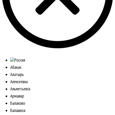
Россия
Абакан
Алатырь
Алексеевка
Альметьевск
Армавир
Балаково
Балашиха