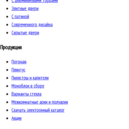
C алюминиевыми торцами
Элитные двери
C патиной
Cовременного дизайна
Скрытые двери
Продукция
Погонаж
Плинтус
Пилястры и капители
Моноблок в сборе
Варианты стекла
Межкомнатные арки и полуарки
Скачать электронный каталог
Акции