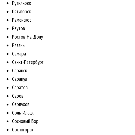
Путилково
Пятигорск
Раменское
Реутов
Ростов-На-Дону
Рязань
Самара
Санкт-Петербург
Саранск
Сарапул
Саратов
Саров
Серпухов
Соль-Илецк
Сосновый Бор
Сосногорск