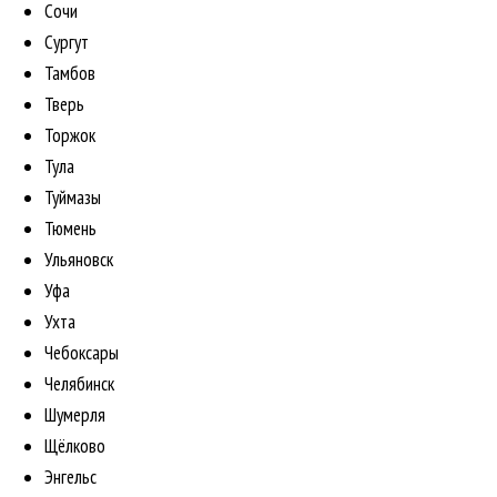
Сочи
Сургут
Тамбов
Тверь
Торжок
Тула
Туймазы
Тюмень
Ульяновск
Уфа
Ухта
Чебоксары
Челябинск
Шумерля
Щёлково
Энгельс