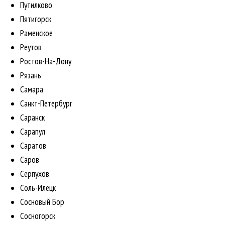
Путилково
Пятигорск
Раменское
Реутов
Ростов-На-Дону
Рязань
Самара
Санкт-Петербург
Саранск
Сарапул
Саратов
Саров
Серпухов
Соль-Илецк
Сосновый Бор
Сосногорск