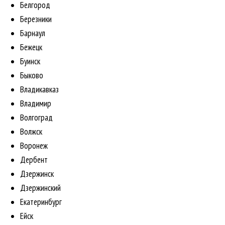
Белгород
Березники
Барнаул
Бежецк
Буинск
Быково
Владикавказ
Владимир
Волгоград
Волжск
Воронеж
Дербент
Дзержинск
Дзержинский
Екатеринбург
Ейск