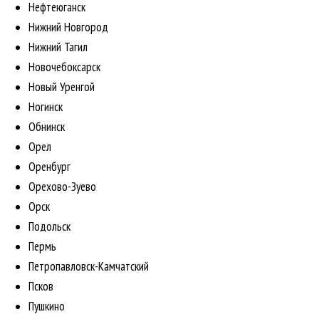
Нефтеюганск
Нижний Новгород
Нижний Тагил
Новочебоксарск
Новый Уренгой
Ногинск
Обнинск
Орел
Оренбург
Орехово-Зуево
Орск
Подольск
Пермь
Петропавловск-Камчатский
Псков
Пушкино