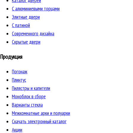
Каталог дверей
C алюминиевыми торцами
Элитные двери
C патиной
Cовременного дизайна
Скрытые двери
Продукция
Погонаж
Плинтус
Пилястры и капители
Моноблок в сборе
Варианты стекла
Межкомнатные арки и полуарки
Скачать электронный каталог
Акции