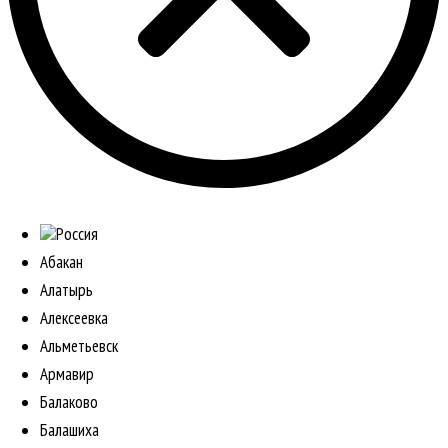
Россия
Абакан
Алатырь
Алексеевка
Альметьевск
Армавир
Балаково
Балашиха