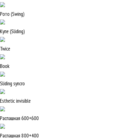
Рото (Swing)
Купе (Sliding)
Twice
Book
Sliding syncro
Esthetic invisible
Распашная 600+600
Распашная 800+400