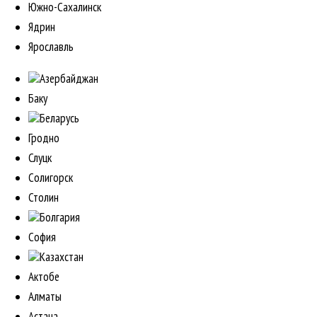
Южно-Сахалинск
Ядрин
Ярославль
Азербайджан
Баку
Беларусь
Гродно
Слуцк
Солигорск
Столин
Болгария
София
Казахстан
Актобе
Алматы
Астана