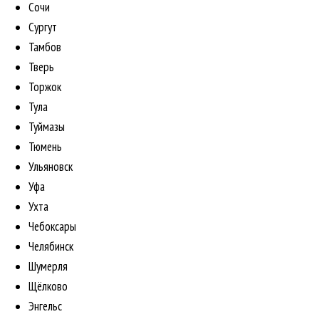
Сочи
Сургут
Тамбов
Тверь
Торжок
Тула
Туймазы
Тюмень
Ульяновск
Уфа
Ухта
Чебоксары
Челябинск
Шумерля
Щёлково
Энгельс