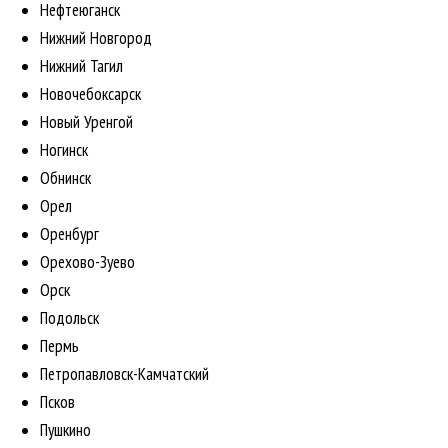
Нефтеюганск
Нижний Новгород
Нижний Тагил
Новочебоксарск
Новый Уренгой
Ногинск
Обнинск
Орел
Оренбург
Орехово-Зуево
Орск
Подольск
Пермь
Петропавловск-Камчатский
Псков
Пушкино