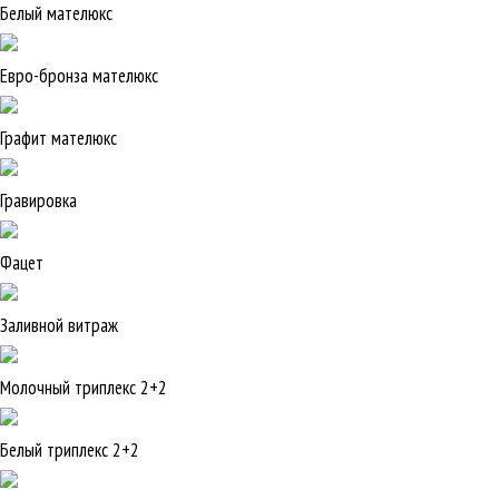
Белый мателюкс
Евро-бронза мателюкс
Графит мателюкс
Гравировка
Фацет
Заливной витраж
Молочный триплекс 2+2
Белый триплекс 2+2