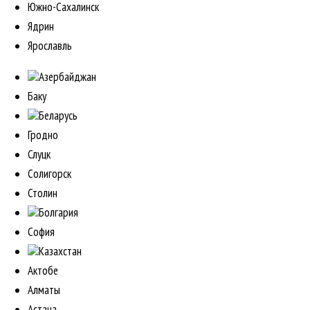
Южно-Сахалинск
Ядрин
Ярославль
Азербайджан
Баку
Беларусь
Гродно
Слуцк
Солигорск
Столин
Болгария
София
Казахстан
Актобе
Алматы
Астана