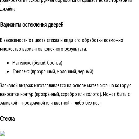
гравировка и пескоструйная обработка открывает новые горизонты
дизайна.
Варианты остекления дверей
В зависимости от цвета стекла и вида его обработки возможно
множество вариантов конечного результата.
Мателюкс (белый, бронза)
Триплекс (прозрачный, молочный, черный)
Заливной витраж изготавливается на основе мателюкса, на которую
наносится контур (прозрачный, серебро или золото). Может быть с
заливкой – прозрачной или цветной – либо без нее.
Стекла