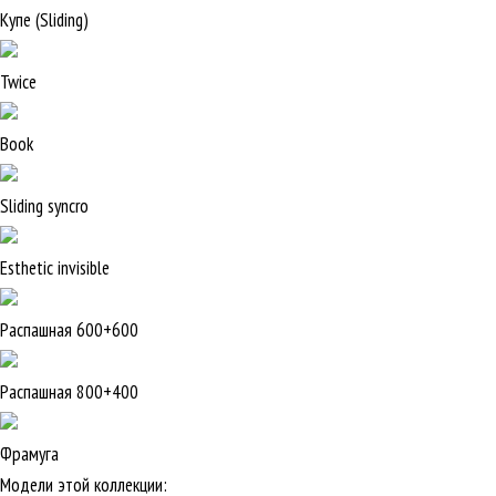
Купе (Sliding)
Twice
Book
Sliding syncro
Esthetic invisible
Распашная 600+600
Распашная 800+400
Фрамуга
Модели этой коллекции: