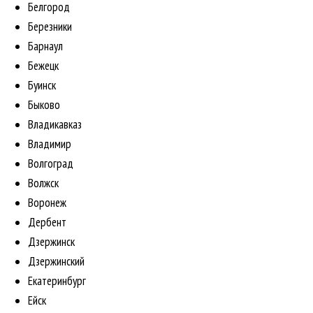
Белгород
Березники
Барнаул
Бежецк
Буинск
Быково
Владикавказ
Владимир
Волгоград
Волжск
Воронеж
Дербент
Дзержинск
Дзержинский
Екатеринбург
Ейск