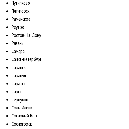
Путилково
Пятигорск
Раменское
Реутов
Ростов-На-Дону
Рязань
Самара
Санкт-Петербург
Саранск
Сарапул
Саратов
Саров
Серпухов
Соль-Илецк
Сосновый Бор
Сосногорск