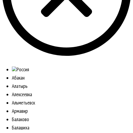
Россия
Абакан
Алатырь
Алексеевка
Альметьевск
Армавир
Балаково
Балашиха