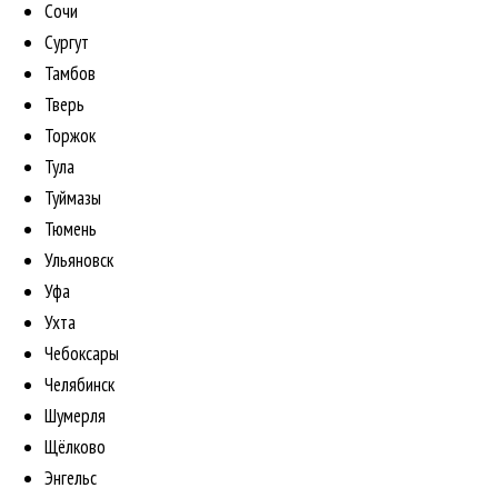
Сочи
Сургут
Тамбов
Тверь
Торжок
Тула
Туймазы
Тюмень
Ульяновск
Уфа
Ухта
Чебоксары
Челябинск
Шумерля
Щёлково
Энгельс