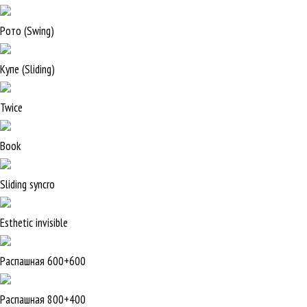
Рото (Swing)
Купе (Sliding)
Twice
Book
Sliding syncro
Esthetic invisible
Распашная 600+600
Распашная 800+400