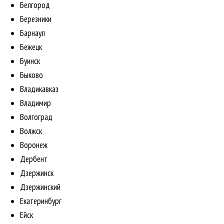
Белгород
Березники
Барнаул
Бежецк
Буинск
Быково
Владикавказ
Владимир
Волгоград
Волжск
Воронеж
Дербент
Дзержинск
Дзержинский
Екатеринбург
Ейск