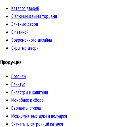
Каталог дверей
C алюминиевыми торцами
Элитные двери
C патиной
Cовременного дизайна
Скрытые двери
Продукция
Погонаж
Плинтус
Пилястры и капители
Моноблок в сборе
Варианты стекла
Межкомнатные арки и полуарки
Скачать электронный каталог