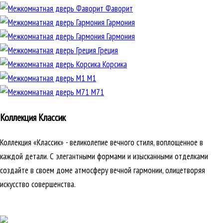
Фаворит
Гармония
Гармония
Греция
Корсика
М1
М71
Коллекция Классик
Коллекция «Классик» - великолепие вечного стиля, воплощенное в
каждой детали. С элегантными формами и изысканными отделками
создайте в своем доме атмосферу вечной гармонии, олицетворяя
искусство совершенства.