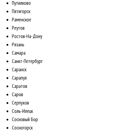
Путилково
Пятигорск
Раменское
Реутов
Ростов-На-Дону
Рязань
Самара
Санкт-Петербург
Саранск
Сарапул
Саратов
Саров
Серпухов
Соль-Илецк
Сосновый Бор
Сосногорск