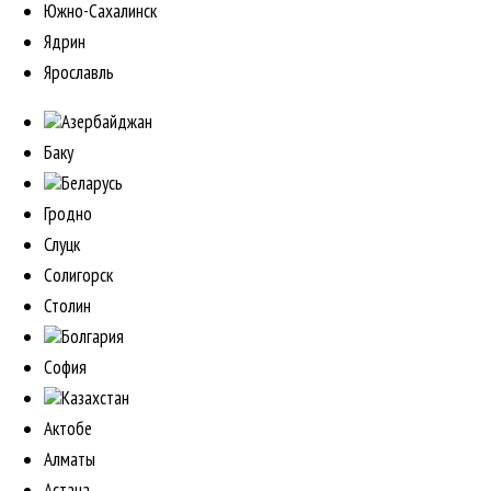
Южно-Сахалинск
Ядрин
Ярославль
Азербайджан
Баку
Беларусь
Гродно
Слуцк
Солигорск
Столин
Болгария
София
Казахстан
Актобе
Алматы
Астана