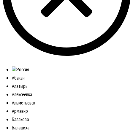
Россия
Абакан
Алатырь
Алексеевка
Альметьевск
Армавир
Балаково
Балашиха