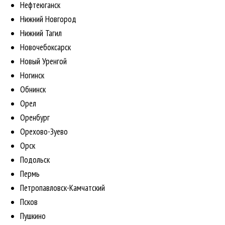
Нефтеюганск
Нижний Новгород
Нижний Тагил
Новочебоксарск
Новый Уренгой
Ногинск
Обнинск
Орел
Оренбург
Орехово-Зуево
Орск
Подольск
Пермь
Петропавловск-Камчатский
Псков
Пушкино