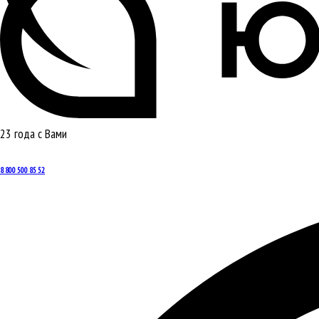
23 года с Вами
8 800 500 85 52