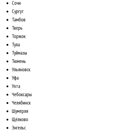
Сочи
Сургут
Тамбов
Тверь
Торжок
Тула
Туймазы
Тюмень
Ульяновск
Уфа
Ухта
Чебоксары
Челябинск
Шумерля
Щёлково
Энгельс