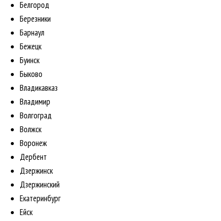
Белгород
Березники
Барнаул
Бежецк
Буинск
Быково
Владикавказ
Владимир
Волгоград
Волжск
Воронеж
Дербент
Дзержинск
Дзержинский
Екатеринбург
Ейск