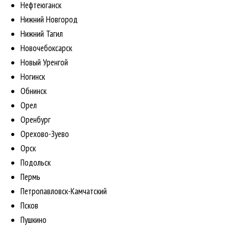
Нефтеюганск
Нижний Новгород
Нижний Тагил
Новочебоксарск
Новый Уренгой
Ногинск
Обнинск
Орел
Оренбург
Орехово-Зуево
Орск
Подольск
Пермь
Петропавловск-Камчатский
Псков
Пушкино