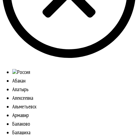
Россия
Абакан
Алатырь
Алексеевка
Альметьевск
Армавир
Балаково
Балашиха