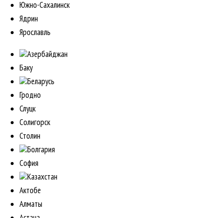
Южно-Сахалинск
Ядрин
Ярославль
Азербайджан
Баку
Беларусь
Гродно
Слуцк
Солигорск
Столин
Болгария
София
Казахстан
Актобе
Алматы
Астана