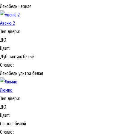
Лакобель черная
Авеню 2
Тип двери:
ДО
Цвет:
Дуб винтаж белый
Стекло:
Лакобель ультра белая
Люмио
Тип двери:
ДО
Цвет:
Сандал белый
Стекло: