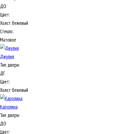
ДО
Цвет:
Холст бежевый
Стекло:
Матовое
Джулия
Тип двери:
ДГ
Цвет:
Холст бежевый
Каролина
Тип двери:
ДО
Цвет: