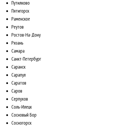
Путилково
Пятигорск
Раменское
Реутов
Ростов-На-Дону
Рязань
Самара
Санкт-Петербург
Саранск
Сарапул
Саратов
Саров
Серпухов
Соль-Илецк
Сосновый Бор
Сосногорск