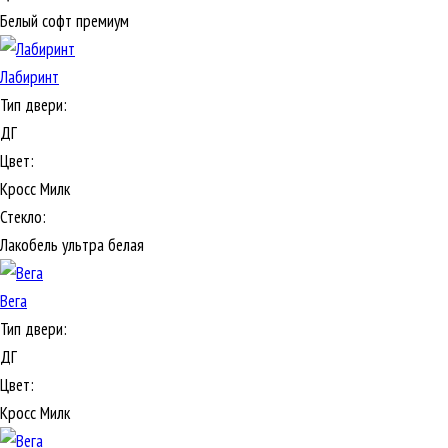
Белый софт премиум
Лабиринт
Тип двери:
ДГ
Цвет:
Кросс Милк
Стекло:
Лакобель ультра белая
Вега
Тип двери:
ДГ
Цвет:
Кросс Милк