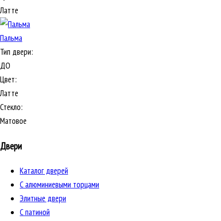
Латте
Пальма
Тип двери:
ДО
Цвет:
Латте
Стекло:
Матовое
Двери
Каталог дверей
C алюминиевыми торцами
Элитные двери
C патиной