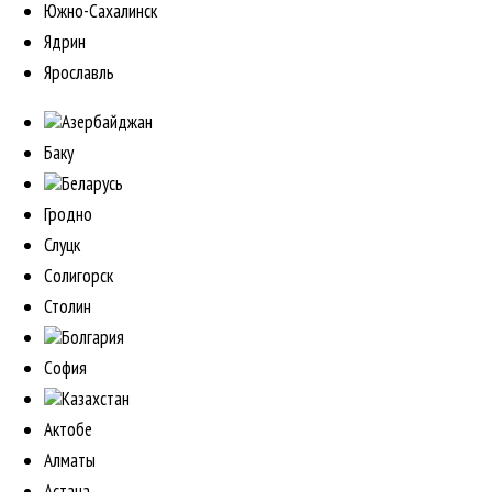
Южно-Сахалинск
Ядрин
Ярославль
Азербайджан
Баку
Беларусь
Гродно
Слуцк
Солигорск
Столин
Болгария
София
Казахстан
Актобе
Алматы
Астана