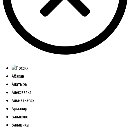
Россия
Абакан
Алатырь
Алексеевка
Альметьевск
Армавир
Балаково
Балашиха