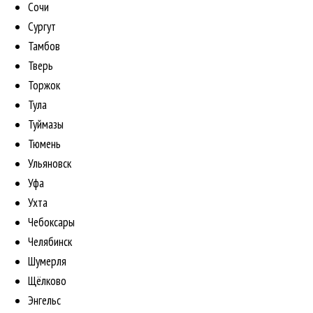
Сочи
Сургут
Тамбов
Тверь
Торжок
Тула
Туймазы
Тюмень
Ульяновск
Уфа
Ухта
Чебоксары
Челябинск
Шумерля
Щёлково
Энгельс