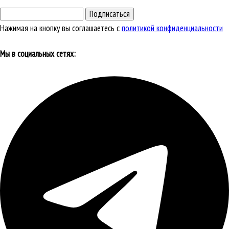
Подписаться
Нажимая на кнопку вы соглашаетесь с
политикой конфиденциальности
Мы в социальных сетях: