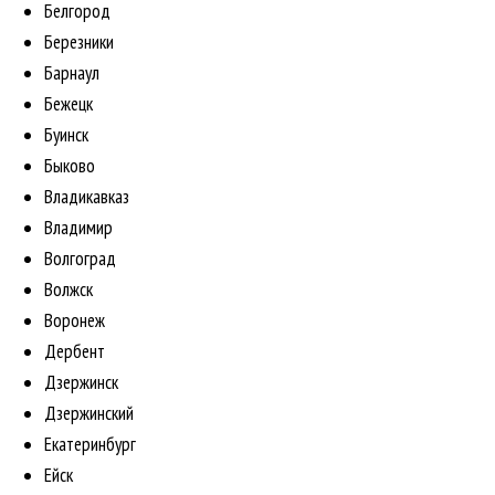
Белгород
Березники
Барнаул
Бежецк
Буинск
Быково
Владикавказ
Владимир
Волгоград
Волжск
Воронеж
Дербент
Дзержинск
Дзержинский
Екатеринбург
Ейск