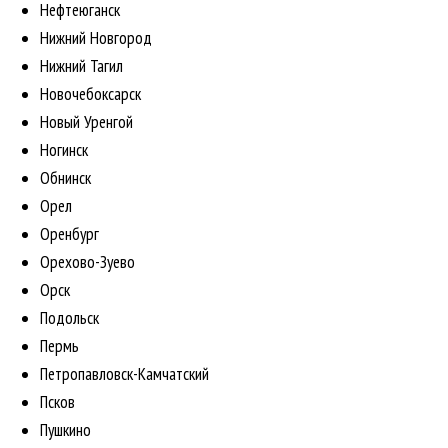
Нефтеюганск
Нижний Новгород
Нижний Тагил
Новочебоксарск
Новый Уренгой
Ногинск
Обнинск
Орел
Оренбург
Орехово-Зуево
Орск
Подольск
Пермь
Петропавловск-Камчатский
Псков
Пушкино