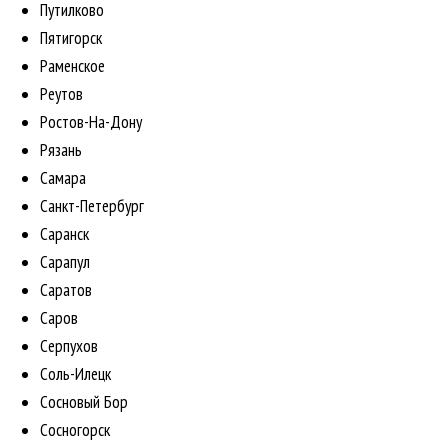
Путилково
Пятигорск
Раменское
Реутов
Ростов-На-Дону
Рязань
Самара
Санкт-Петербург
Саранск
Сарапул
Саратов
Саров
Серпухов
Соль-Илецк
Сосновый Бор
Сосногорск