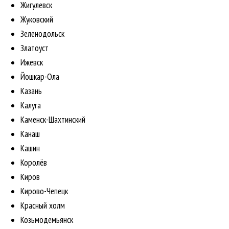
Жигулевск
Жуковский
Зеленодольск
Златоуст
Ижевск
Йошкар-Ола
Казань
Калуга
Каменск-Шахтинский
Канаш
Кашин
Королёв
Киров
Кирово-Чепецк
Красный холм
Козьмодемьянск