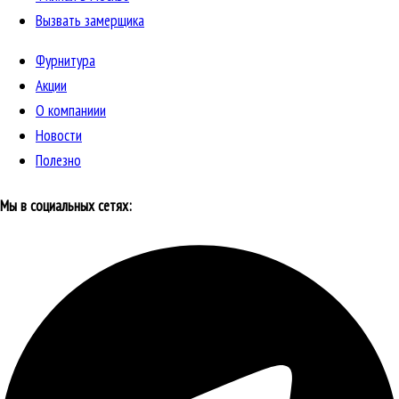
Вызвать замерщика
Фурнитура
Акции
О компаниии
Новости
Полезно
Мы в социальных сетях: