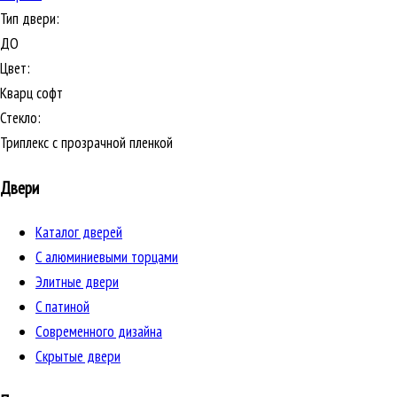
Тип двери:
ДО
Цвет:
Кварц софт
Стекло:
Триплекс с прозрачной пленкой
Двери
Каталог дверей
C алюминиевыми торцами
Элитные двери
C патиной
Cовременного дизайна
Скрытые двери