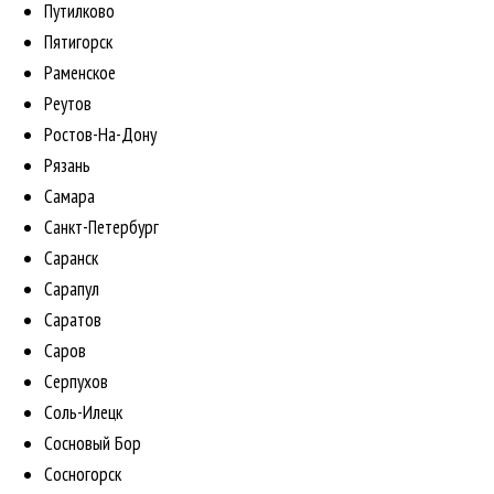
Путилково
Пятигорск
Раменское
Реутов
Ростов-На-Дону
Рязань
Самара
Санкт-Петербург
Саранск
Сарапул
Саратов
Саров
Серпухов
Соль-Илецк
Сосновый Бор
Сосногорск