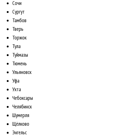
Сочи
Сургут
Тамбов
Тверь
Торжок
Тула
Туймазы
Тюмень
Ульяновск
Уфа
Ухта
Чебоксары
Челябинск
Шумерля
Щёлково
Энгельс