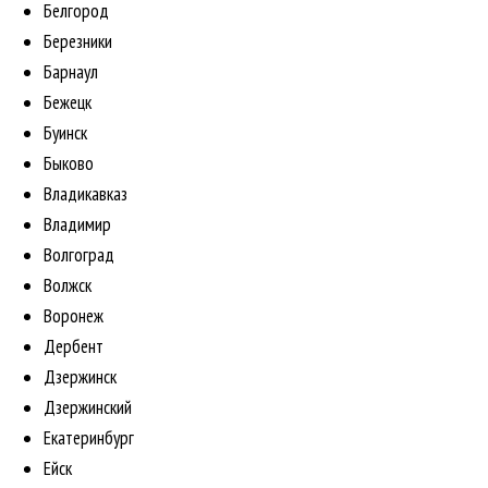
Белгород
Березники
Барнаул
Бежецк
Буинск
Быково
Владикавказ
Владимир
Волгоград
Волжск
Воронеж
Дербент
Дзержинск
Дзержинский
Екатеринбург
Ейск