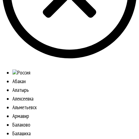
Россия
Абакан
Алатырь
Алексеевка
Альметьевск
Армавир
Балаково
Балашиха