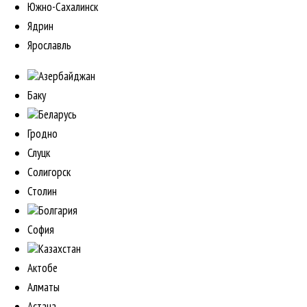
Южно-Сахалинск
Ядрин
Ярославль
Азербайджан
Баку
Беларусь
Гродно
Слуцк
Солигорск
Столин
Болгария
София
Казахстан
Актобе
Алматы
Астана