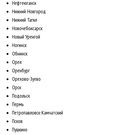
Нефтеюганск
Нижний Новгород
Нижний Тагил
Новочебоксарск
Новый Уренгой
Ногинск
Обнинск
Орел
Оренбург
Орехово-Зуево
Орск
Подольск
Пермь
Петропавловск-Камчатский
Псков
Пушкино